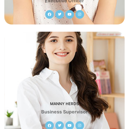
Executive Officer
MANNY HERDS
Business Supervisor