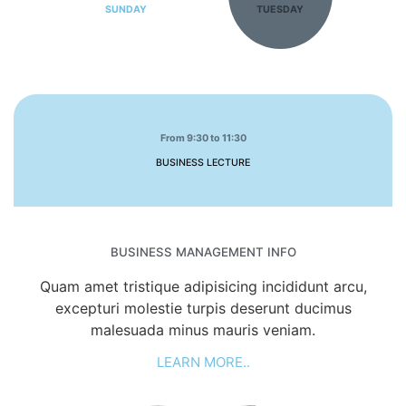
SUNDAY
TUESDAY
From 9:30 to 11:30
BUSINESS LECTURE
BUSINESS MANAGEMENT INFO
Quam amet tristique adipisicing incididunt arcu,
excepturi molestie turpis deserunt ducimus
malesuada minus mauris veniam.
LEARN MORE..