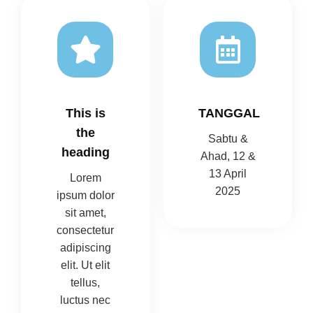
This is
TANGGAL
the
Sabtu &
heading
Ahad, 12 &
13 April
Lorem
2025
ipsum dolor
sit amet,
consectetur
adipiscing
elit. Ut elit
tellus,
luctus nec