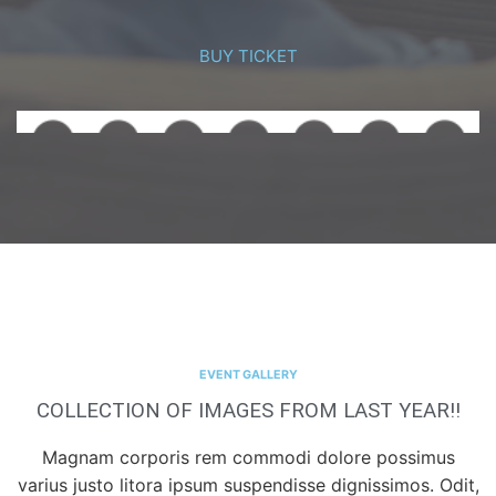
BUY TICKET
EVENT GALLERY
COLLECTION OF IMAGES FROM LAST YEAR!!
Magnam corporis rem commodi dolore possimus
varius justo litora ipsum suspendisse dignissimos. Odit,