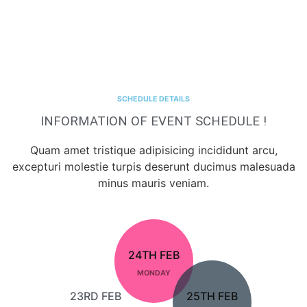
SCHEDULE DETAILS
INFORMATION OF EVENT SCHEDULE !
Quam amet tristique adipisicing incididunt arcu,
excepturi molestie turpis deserunt ducimus malesuada
minus mauris veniam.
24TH FEB
MONDAY
23RD FEB
25TH FEB