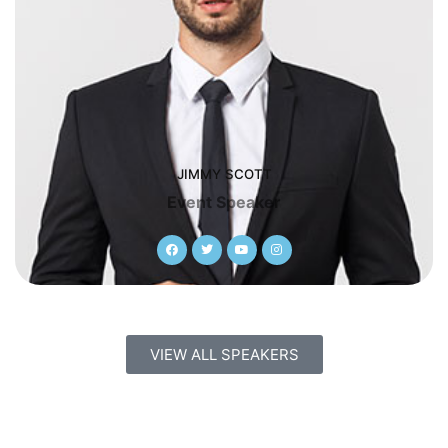
JIMMY SCOTT
Event Speaker
VIEW ALL SPEAKERS