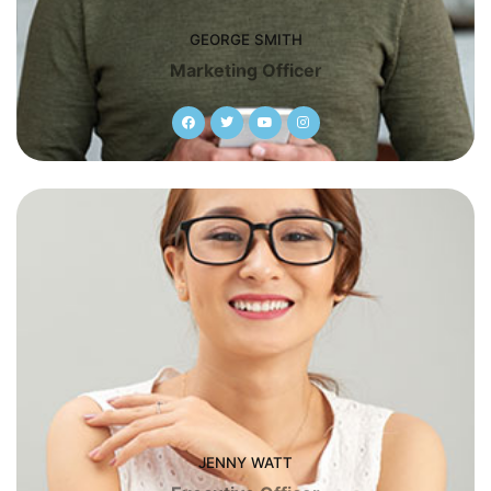
GEORGE SMITH
Marketing Officer
JENNY WATT