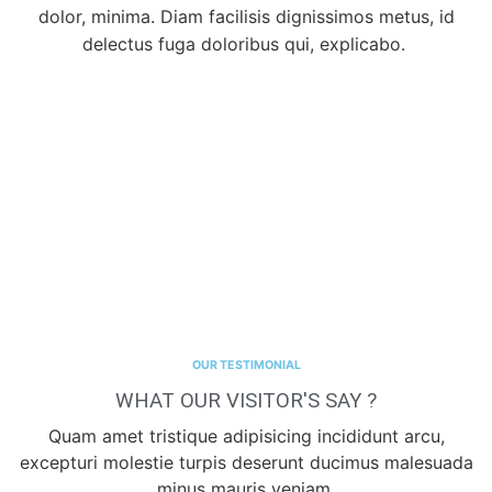
dolor, minima. Diam facilisis dignissimos metus, id
delectus fuga doloribus qui, explicabo.
OUR TESTIMONIAL
WHAT OUR VISITOR'S SAY ?
Quam amet tristique adipisicing incididunt arcu,
excepturi molestie turpis deserunt ducimus malesuada
minus mauris veniam.