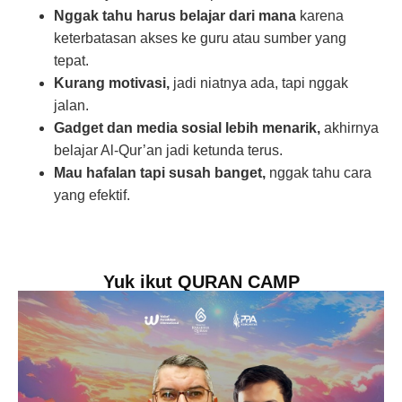
Nggak tahu harus belajar dari mana
karena
keterbatasan akses ke guru atau sumber yang
tepat.
Kurang motivasi,
jadi niatnya ada, tapi nggak
jalan.
Gadget dan media sosial lebih menarik,
akhirnya
belajar Al-Qur’an jadi ketunda terus.
Mau hafalan tapi susah banget,
nggak tahu cara
yang efektif.
Yuk ikut QURAN CAMP