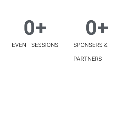
0
+
0
+
EVENT SESSIONS
SPONSERS &
PARTNERS
KENAPA HARUS IKUT