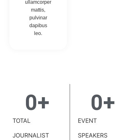
ullamcorper
mattis,
pulvinar
dapibus
leo.
0
+
0
+
TOTAL
EVENT
JOURNALIST
SPEAKERS