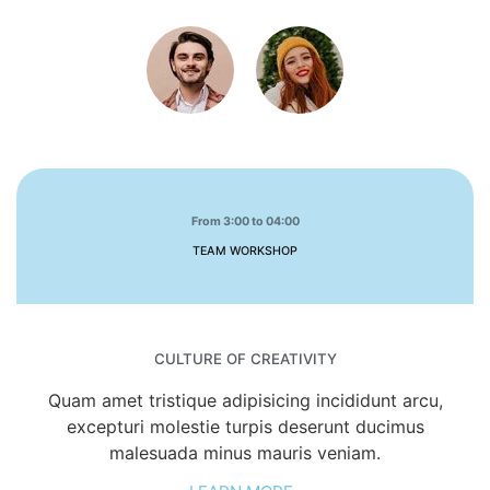
From 3:00 to 04:00
TEAM WORKSHOP
CULTURE OF CREATIVITY
Quam amet tristique adipisicing incididunt arcu,
excepturi molestie turpis deserunt ducimus
malesuada minus mauris veniam.