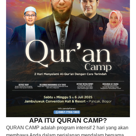
APA ITU QURAN CAMP?
QURAN CAMP adalah program intensif 2 hari yang akan
membawa Anda dalam perjalanan mendalam bersama