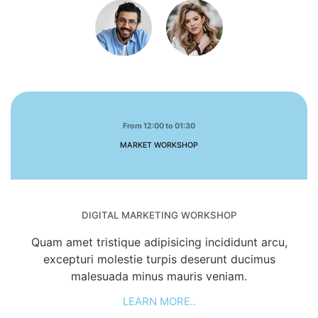
From 12:00 to 01:30
MARKET WORKSHOP
DIGITAL MARKETING WORKSHOP
Quam amet tristique adipisicing incididunt arcu,
excepturi molestie turpis deserunt ducimus
malesuada minus mauris veniam.
LEARN MORE..