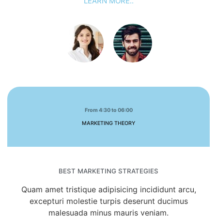
LEARN MORE..
From 4:30 to 06:00
MARKETING THEORY
BEST MARKETING STRATEGIES
Quam amet tristique adipisicing incididunt arcu,
excepturi molestie turpis deserunt ducimus
malesuada minus mauris veniam.