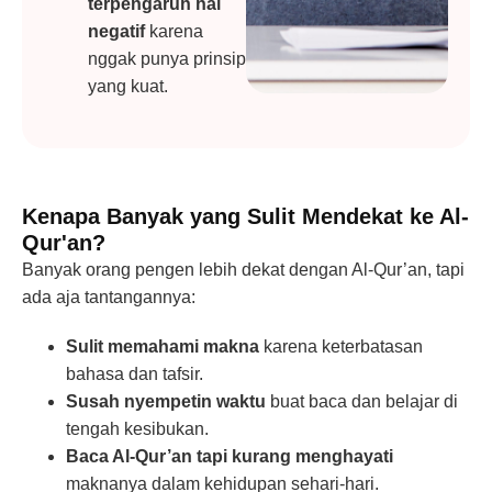
terpengaruh hal
negatif
karena
nggak punya prinsip
yang kuat.
Kenapa Banyak yang Sulit Mendekat ke Al-
Qur'an?
Banyak orang pengen lebih dekat dengan Al-Qur’an, tapi
ada aja tantangannya:
Sulit memahami makna
karena keterbatasan
bahasa dan tafsir.
Susah nyempetin waktu
buat baca dan belajar di
tengah kesibukan.
Baca Al-Qur’an tapi kurang menghayati
maknanya dalam kehidupan sehari-hari.