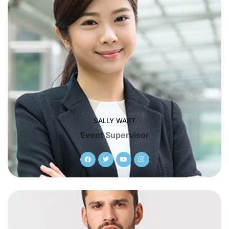
SALLY WART
Event Supervisor