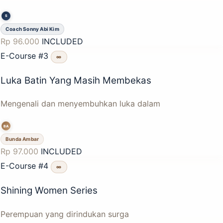
S
Coach Sonny Abi Kim
Rp 96.000
INCLUDED
E-Course #3
∞
Luka Batin Yang Masih Membekas
Mengenali dan menyembuhkan luka dalam
BA
Bunda Ambar
Rp 97.000
INCLUDED
E-Course #4
∞
Shining Women Series
Perempuan yang dirindukan surga