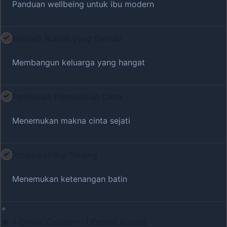
Panduan wellbeing untuk ibu modern
Menjadi Rumah yang Dirindu
Membangun keluarga yang hangat
Perjalanan Pembuktian Cinta
Menemukan makna cinta sejati
Rahasia Hidup Tenang
Menemukan ketenangan batin
+
4 Online Course — Lifetime Access