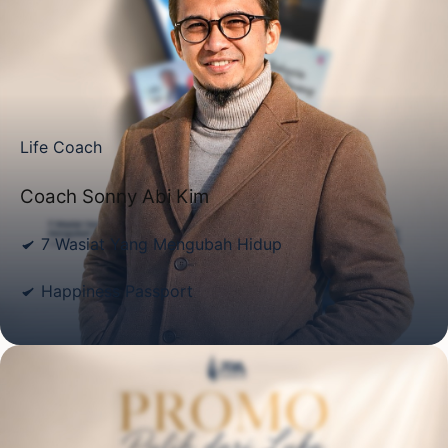
Life Coach
Coach Sonny Abi Kim
7 Wasiat Yang Mengubah Hidup
Happiness Passport