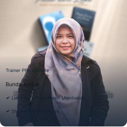
Trainer PPA Institute
Bunda Ambar
Luka Batin Yang Masih Membekas
Shining Women Series