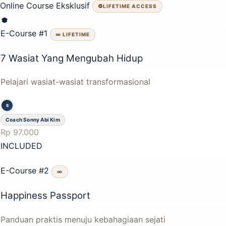
Online Course Eksklusif
LIFETIME ACCESS
E-Course #1
∞ LIFETIME
7 Wasiat Yang Mengubah Hidup
Pelajari wasiat-wasiat transformasional
S
Coach Sonny Abi Kim
Rp 97.000
INCLUDED
E-Course #2
∞
Happiness Passport
Panduan praktis menuju kebahagiaan sejati