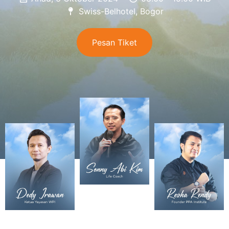
Swiss-Belhotel, Bogor
Pesan Tiket