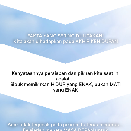
FAKTA YANG SERING DILUPAKAN!
Kita akan dihadapkan pada AKHIR KEHIDUPAN
Kenyataannya persiapan dan pikiran kita saat ini
adalah...
Sibuk memikirkan HIDUP yang ENAK, bukan MATI
yang ENAK
Agar tidak terjebak pada pikiran itu terus menerus...
Belajarlah menata MASA DEPAN untuk