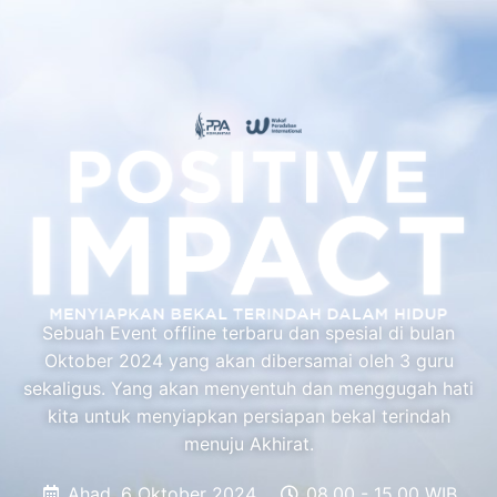
Sebuah Event offline terbaru dan spesial di bulan
Oktober 2024 yang akan dibersamai oleh 3 guru
sekaligus. Yang akan menyentuh dan menggugah hati
kita untuk menyiapkan persiapan bekal terindah
menuju Akhirat.
Ahad, 6 Oktober 2024
08.00 - 15.00 WIB