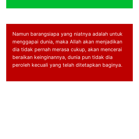
Namun barangsiapa yang niatnya adalah untuk
menggapai dunia, maka Allah akan menjadikan
dia tidak pernah merasa cukup, akan mencerai
beraikan keinginannya, dunia pun tidak dia
peroleh kecuali yang telah ditetapkan baginya.