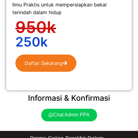
Ilmu Praktis untuk mempersiapkan bekal
terindah dalam hidup
950k
250k
Daftar Sekarang
Informasi & Konfirmasi
Chat Admin PPA