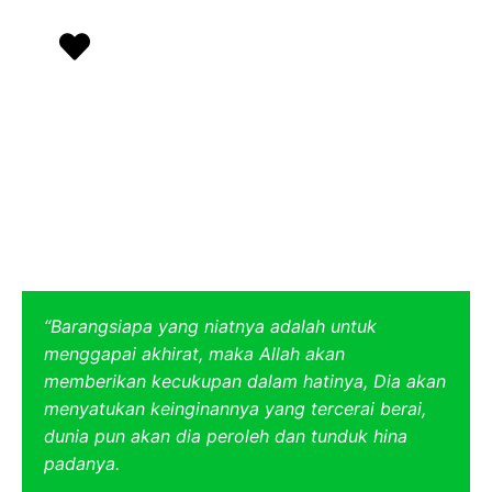
Menjadi manusia versi terbaik dengan
mengundang magnet keberuntungan
Dedy Irawan
“Barangsiapa yang niatnya adalah untuk
menggapai akhirat, maka Allah akan
memberikan kecukupan dalam hatinya, Dia akan
menyatukan keinginannya yang tercerai berai,
dunia pun akan dia peroleh dan tunduk hina
padanya.