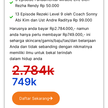
Rezha Rendy Rp 50.000
13 Episode Rezeki Level 9 oleh Coach Sonny
Abi Kim dan Ust Andre Raditya Rp 99.000
Harusnya anda bayar Rp2.784.000,- namun
anda hanya perlu membayar Rp749.000,- ini
seharga skincare/gamis/baju/tas/dan belanjaan
Anda dan tidak sebanding dengan nikmatnya
memiliki ilmu untuk bekal terindah
dalam hidup anda
2.784k
749k
Daftar Sekarang