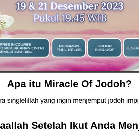
Apa itu Miracle Of Jodoh?
a singlelillah yang ingin menjemput jodoh impi
aallah Setelah Ikut Anda Men