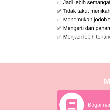
✅ Jadi lebih semanga
✅ Tidak takut menika
✅ Menemukan jodoh te
✅ Mengerti dan paham
✅ Menjadi lebih tenan
M
Bagaiman