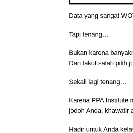
Data yang sangat W
Tapi tenang…
Bukan karena banyakn
Dan takut salah pilih 
Sekali lagi tenang…
Karena PPA Institute
jodoh Anda, khawatir 
Hadir untuk Anda kel