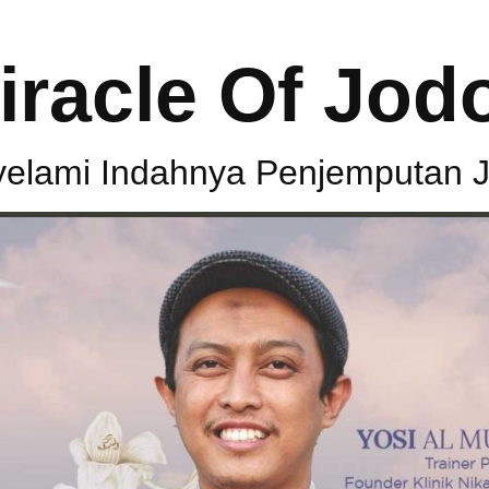
iracle Of Jod
elami Indahnya Penjemputan 