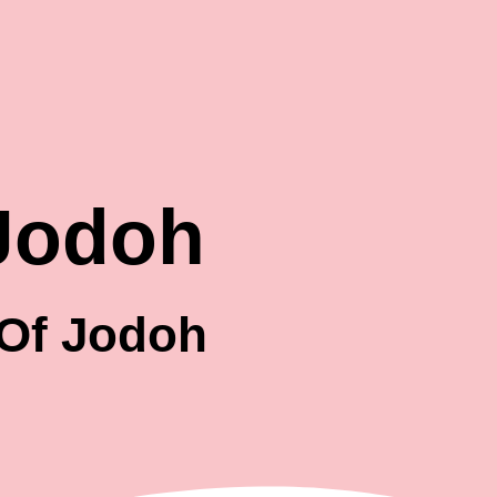
 Jodoh
 Of Jodoh