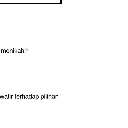
u menikah?
tir terhadap pilihan