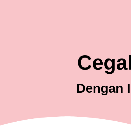
Cegah
Dengan I