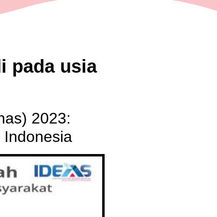
di pada usia
nas) 2023:
i Indonesia