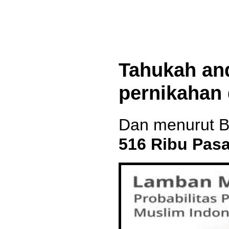
Tahukah an
pernikahan 
Dan menurut B
516 Ribu Pas