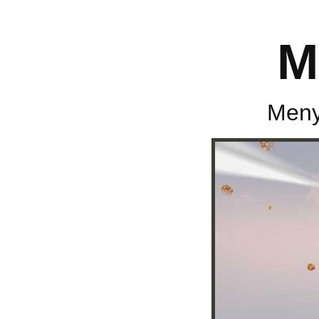
M
Meny