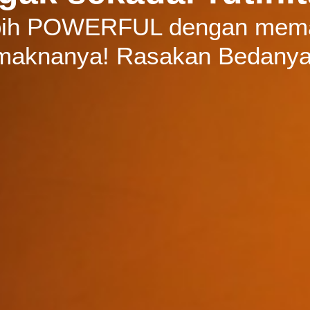
lebih POWERFUL dengan mema
maknanya! Rasakan Bedanya