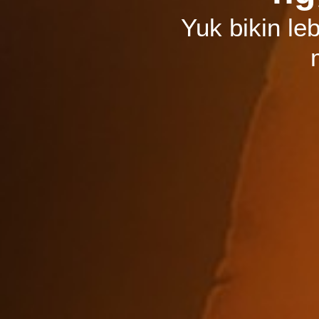
Yuk bikin 