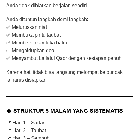
Anda tidak dibiarkan berjalan sendiri.
Anda dituntun langkah demi langkah:
✅ Meluruskan niat
✅ Membuka pintu taubat
✅ Membersihkan luka batin
✅ Menghidupkan doa
✅ Menyambut Lailatul Qadr dengan kesiapan penuh
Karena hati tidak bisa langsung melompat ke puncak.
Ia harus disiapkan.
🔥 STRUKTUR 5 MALAM YANG SISTEMATIS
📍 Hari 1 – Sadar
📍 Hari 2 – Taubat
📍 Hari 3 – Sembuh