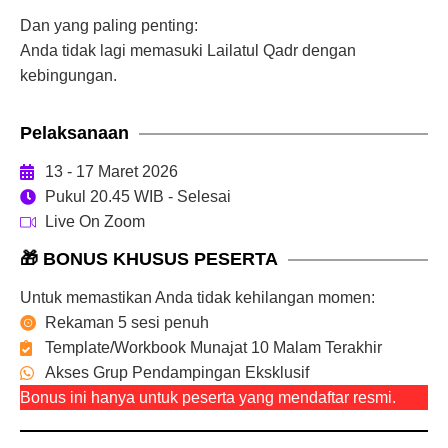
Dan yang paling penting:
Anda tidak lagi memasuki Lailatul Qadr dengan
kebingungan.
Pelaksanaan
13 - 17 Maret 2026
Pukul 20.45 WIB - Selesai
Live On Zoom
🎁 BONUS KHUSUS PESERTA
Untuk memastikan Anda tidak kehilangan momen:
Rekaman 5 sesi penuh
Template/Workbook Munajat 10 Malam Terakhir
Akses Grup Pendampingan Eksklusif
Bonus ini hanya untuk peserta yang mendaftar resmi.