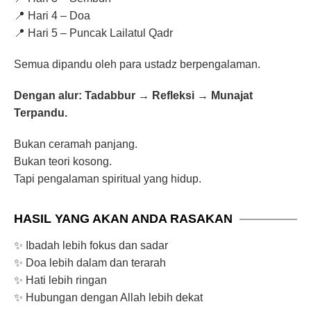
📍 Hari 4 – Doa
📍 Hari 5 – Puncak Lailatul Qadr
Semua dipandu oleh para ustadz berpengalaman.
Dengan alur: Tadabbur → Refleksi → Munajat
Terpandu.
Bukan ceramah panjang.
Bukan teori kosong.
Tapi pengalaman spiritual yang hidup.
HASIL YANG AKAN ANDA RASAKAN
✨ Ibadah lebih fokus dan sadar
✨ Doa lebih dalam dan terarah
✨ Hati lebih ringan
✨ Hubungan dengan Allah lebih dekat