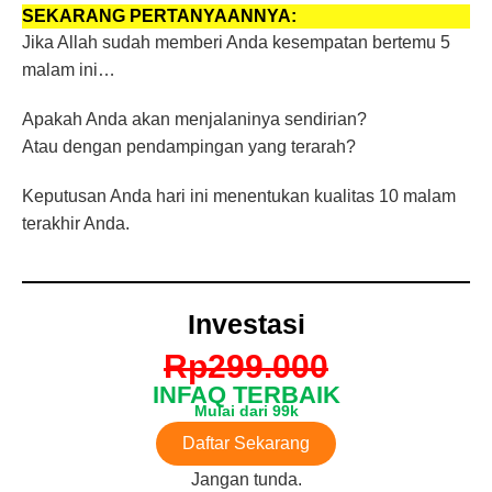
SEKARANG PERTANYAANNYA:
Jika Allah sudah memberi Anda kesempatan bertemu 5
malam ini…
Apakah Anda akan menjalaninya sendirian?
Atau dengan pendampingan yang terarah?
Keputusan Anda hari ini menentukan kualitas 10 malam
terakhir Anda.
Investasi
Rp299.000
INFAQ TERBAIK
Mulai dari 99k
Daftar Sekarang
Jangan tunda.