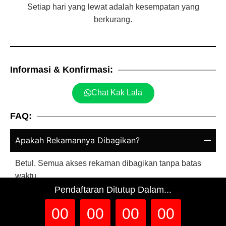
Setiap hari yang lewat adalah kesempatan yang
berkurang.
Informasi & Konfirmasi:
Chat Kak Lala
FAQ:
Apakah Rekamannya Dibagikan?
Betul. Semua akses rekaman dibagikan tanpa batas
waktu
Pendaftaran Ditutup Dalam...
Bagaimana Jika Ada kendala dengan Zoom?
00
00
00
00