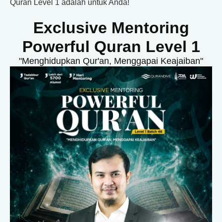
Quran Level 1 adalah untuk Anda!
Exclusive Mentoring
Powerful Quran Level 1
"Menghidupkan Qur'an, Menggapai Keajaiban"