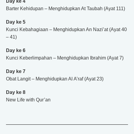
Day ke 4
Barter Kehidupan – Menghidupkan At Taubah (Ayat 111)
Day ke 5
Kunci Kebahagiaan – Menghidupkan An Nazi’at (Ayat 40
– 41)
Day ke 6
Kunci Keberlimpahan – Menghidupkan Ibrahim (Ayat 7)
Day ke 7
Obat Langit – Menghidupkan Al A’raf (Ayat 23)
Day ke 8
New Life with Qur’an